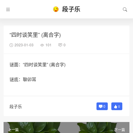
段子乐
“四时谈笑里” (离合字)
2023-01-03
101
0
谜面：“四时谈笑里” (离合字)
谜底：聊卯耳
段子乐
0
0
上一篇
下一篇