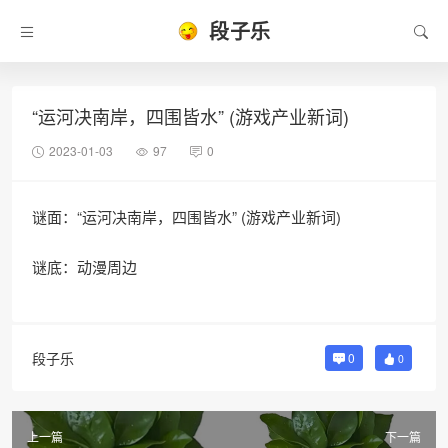
段子乐
“运河决南岸，四围皆水” (游戏产业新词)
2023-01-03
97
0
谜面：“运河决南岸，四围皆水” (游戏产业新词)
谜底：动漫周边
段子乐
0
0
上一篇
下一篇