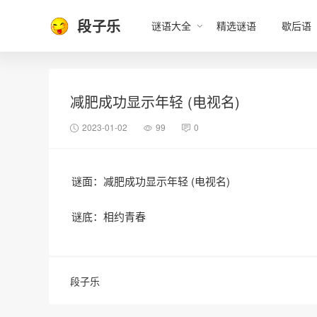
段子乐
谜语大全
精选谜语
歇后语
减肥成功显示年轻 (电视名)
2023-01-02
99
0
谜面：减肥成功显示年轻 (电视名)
谜底：相约青春
段子乐