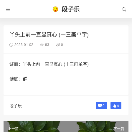
段子乐
丫头上前一直显真心 (十三画单字)
2023-01-02
93
0
谜面：丫头上前一直显真心 (十三画单字)
谜底：群
段子乐
0
0
上一篇
下一篇