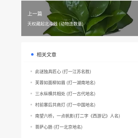
上一篇
天权藏起北斗残 (动物连数量)
相关文章
此谜独具匠心 (打一江苏名胜)
芙蓉如面柳如眉 (打一湖南地名)
三水纵横共相处 (打一古代地名)
村前寨后共商灯 (打一中国地名)
南望六桥，一点帆影(打二字《西游记》人名)
菩萨心肠 (打一北京地名)