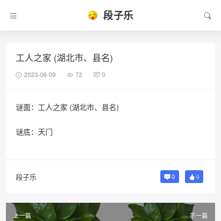
段子乐
工人之家 (湖北市、县名)
2023-06-09
72
0
谜面：工人之家 (湖北市、县名)
谜底：天门
段子乐
0
0
上一篇
下一篇