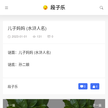
段子乐
儿子妈妈 (水浒人名)
2023-01-01
131
0
谜面：儿子妈妈 (水浒人名)
谜底：孙二娘
段子乐
0
0
上一篇
下一篇