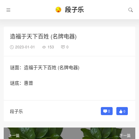
段子乐
造福于天下百姓 (名牌电器)
2023-01-01
153
0
谜面：造福于天下百姓 (名牌电器)
谜底：惠普
段子乐
0
0
上一篇
下一篇