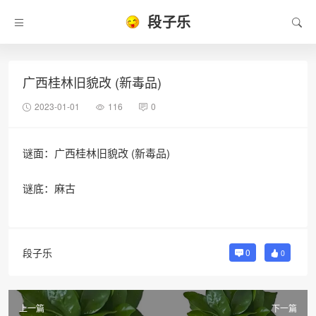
段子乐
广西桂林旧貌改 (新毒品)
2023-01-01
116
0
谜面：广西桂林旧貌改 (新毒品)
谜底：麻古
段子乐
0
0
上一篇
下一篇