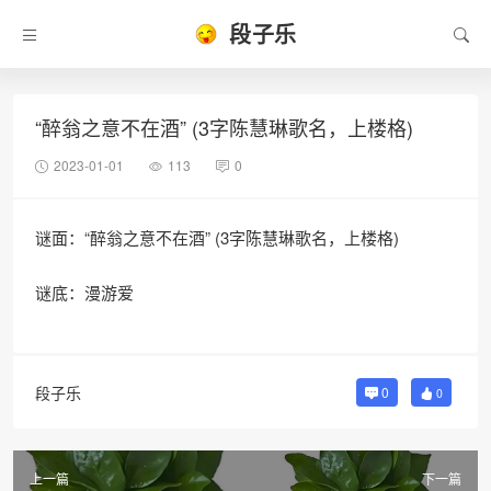
段子乐
“醉翁之意不在酒” (3字陈慧琳歌名，上楼格)
2023-01-01
113
0
谜面：“醉翁之意不在酒” (3字陈慧琳歌名，上楼格)
谜底：漫游爱
段子乐
0
0
上一篇
下一篇