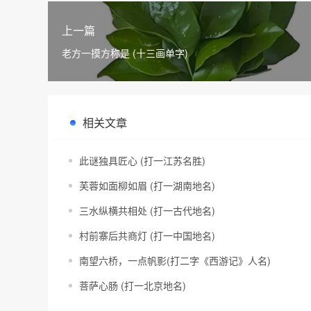
上一篇
老方一摸方称是 (十三画单字)
相关文章
此谜独具匠心 (打一江苏名胜)
芙蓉如面柳如眉 (打一湖南地名)
三水纵横共相处 (打一古代地名)
村前寨后共商灯 (打一中国地名)
南望六桥，一点帆影(打二字《西游记》人名)
菩萨心肠 (打一北京地名)