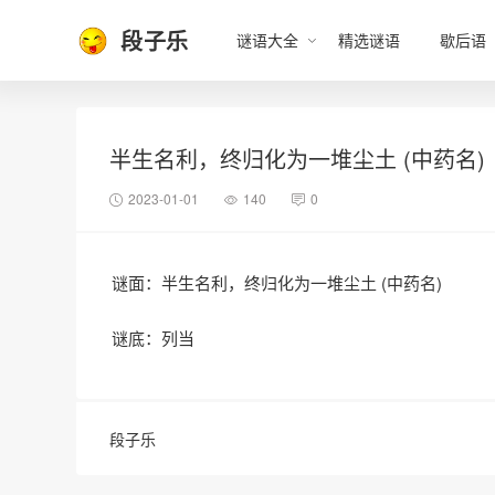
段子乐
谜语大全
精选谜语
歇后语
半生名利，终归化为一堆尘土 (中药名)
2023-01-01
140
0
谜面：半生名利，终归化为一堆尘土 (中药名)
谜底：列当
段子乐