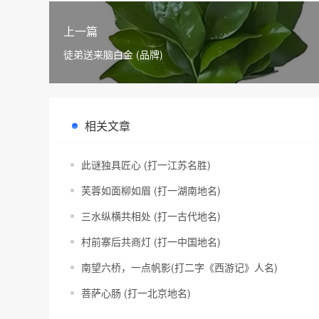
上一篇
徒弟送来脑白金 (品牌)
相关文章
此谜独具匠心 (打一江苏名胜)
芙蓉如面柳如眉 (打一湖南地名)
三水纵横共相处 (打一古代地名)
村前寨后共商灯 (打一中国地名)
南望六桥，一点帆影(打二字《西游记》人名)
菩萨心肠 (打一北京地名)