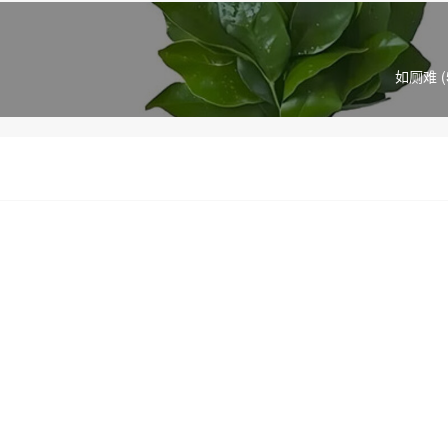
如厕难 (