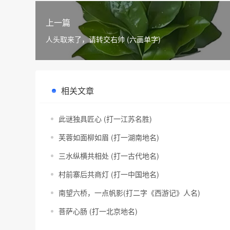
上一篇
人头取来了，请转交右帅 (六画单字)
相关文章
此谜独具匠心 (打一江苏名胜)
芙蓉如面柳如眉 (打一湖南地名)
三水纵横共相处 (打一古代地名)
村前寨后共商灯 (打一中国地名)
南望六桥，一点帆影(打二字《西游记》人名)
菩萨心肠 (打一北京地名)