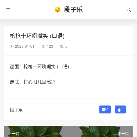
段子乐
枪枪十环咧嘴笑 (口语)
2023-01-01
123
0
谜面：枪枪十环咧嘴笑 (口语)
谜底：打心眼儿里高兴
段子乐
0
0
上一篇
下一篇