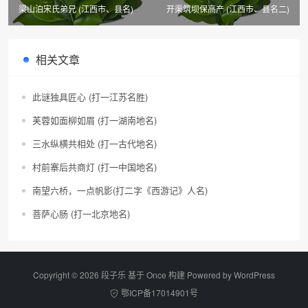
梁山泊宋氏弟兄 (江西市、县名)
开渠筑坝保高产 (江西市、县名二)
相关文章
此谜独具匠心 (打一江苏名胜)
芙蓉如面柳如眉 (打一湖南地名)
三水纵横共相处 (打一古代地名)
村前寨后共商灯 (打一中国地名)
南望六桥，一点帆影(打二字《西游记》人名)
菩萨心肠 (打一北京地名)
Copyright © 2026 段子乐 基于 Once 构建 Powered by
WordPress
鄂ICP备17014901号