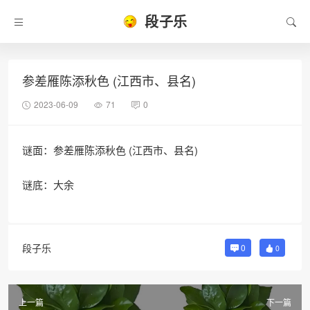
段子乐
参差雁陈添秋色 (江西市、县名)
2023-06-09
71
0
谜面：参差雁陈添秋色 (江西市、县名)
谜底：大余
段子乐
0
0
上一篇
下一篇