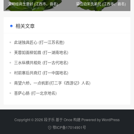
文明经商生意好 (江西市、县名)
梁山泊宋氏弟兄 (江西市、县名)
相关文章
此谜独具匠心 (打一江苏名胜)
芙蓉如面柳如眉 (打一湖南地名)
三水纵横共相处 (打一古代地名)
村前寨后共商灯 (打一中国地名)
南望六桥，一点帆影(打二字《西游记》人名)
菩萨心肠 (打一北京地名)
Copyright © 2026 段子乐 基于 Once 构建 Powered by
WordPress
鄂ICP备17014901号