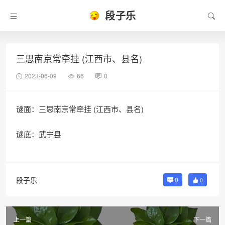
段子乐
三思南京常牵挂 (江西市、县名)
2023-06-09
66
0
谜面：三思南京常牵挂 (江西市、县名)
谜底：武宁县
段子乐
0
0
上一篇
下一篇