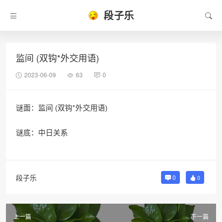
段子乐
监间 (双钩*外交用语)
2023-06-09
63
0
谜面：监间 (双钩*外交用语)
谜底：中日关系
段子乐
0
0
上一篇
下一篇