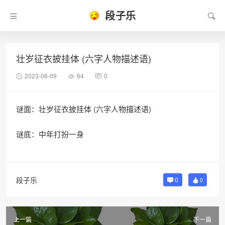
段子乐
壮岁征衣披挂体 (六字人物描述语)
2023-06-09
64
0
谜面：壮岁征衣披挂体 (六字人物描述语)
谜底：中年打扮一身
段子乐
0
0
上一篇
下一篇