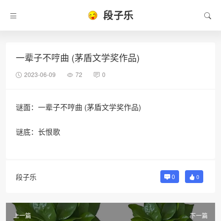
段子乐
一辈子不哼曲 (茅盾文学奖作品)
2023-06-09
72
0
谜面：一辈子不哼曲 (茅盾文学奖作品)
谜底：长恨歌
段子乐
0
0
上一篇
下一篇