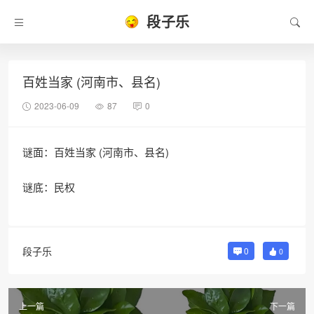
段子乐
百姓当家 (河南市、县名)
2023-06-09
87
0
谜面：百姓当家 (河南市、县名)
谜底：民权
段子乐
0
0
上一篇
下一篇