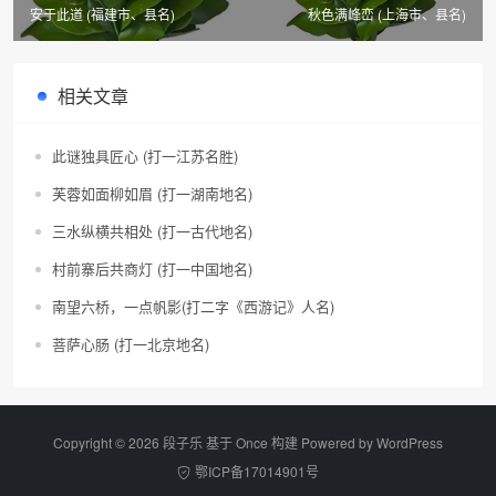
安于此道 (福建市、县名)
秋色满峰峦 (上海市、县名)
相关文章
此谜独具匠心 (打一江苏名胜)
芙蓉如面柳如眉 (打一湖南地名)
三水纵横共相处 (打一古代地名)
村前寨后共商灯 (打一中国地名)
南望六桥，一点帆影(打二字《西游记》人名)
菩萨心肠 (打一北京地名)
Copyright © 2026 段子乐 基于 Once 构建 Powered by
WordPress
鄂ICP备17014901号