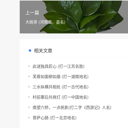
上一篇
大碗茶 (河南市、县名)
相关文章
此谜独具匠心 (打一江苏名胜)
芙蓉如面柳如眉 (打一湖南地名)
三水纵横共相处 (打一古代地名)
村前寨后共商灯 (打一中国地名)
南望六桥，一点帆影(打二字《西游记》人名)
菩萨心肠 (打一北京地名)