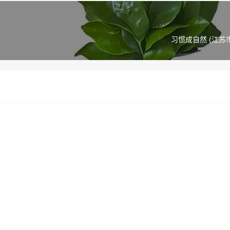
习惯成自然 (江苏