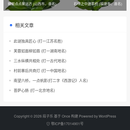
蜻蜓点点聚远方 (山西市、县名)
石林之中建草桥 (福建市、县名)
相关文章
此谜独具匠心 (打一江苏名胜)
芙蓉如面柳如眉 (打一湖南地名)
三水纵横共相处 (打一古代地名)
村前寨后共商灯 (打一中国地名)
南望六桥，一点帆影(打二字《西游记》人名)
菩萨心肠 (打一北京地名)
Copyright © 2026 段子乐 基于 Once 构建 Powered by
WordPress
鄂ICP备17014901号