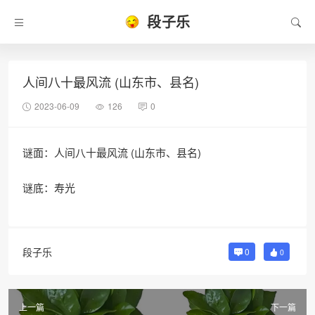
段子乐
人间八十最风流 (山东市、县名)
2023-06-09
126
0
谜面：人间八十最风流 (山东市、县名)
谜底：寿光
段子乐
0
0
上一篇
下一篇