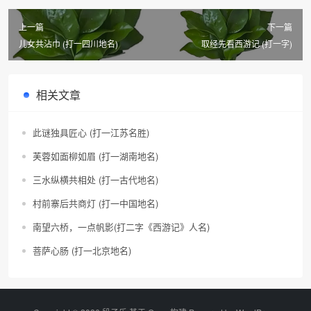
上一篇
下一篇
儿女共沾巾 (打一四川地名)
取经先看西游记 (打一字)
相关文章
此谜独具匠心 (打一江苏名胜)
芙蓉如面柳如眉 (打一湖南地名)
三水纵横共相处 (打一古代地名)
村前寨后共商灯 (打一中国地名)
南望六桥，一点帆影(打二字《西游记》人名)
菩萨心肠 (打一北京地名)