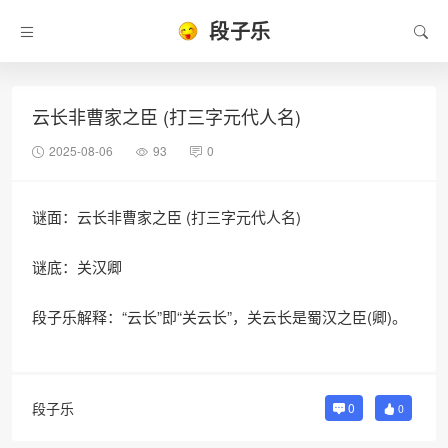
段子乐
云长非曹家之臣 (打三字元代人名)
2025-08-06
93
0
谜面：云长非曹家之臣 (打三字元代人名)
谜底：关汉卿
段子乐解释：“云长”即“关云长”，关云长是蜀汉之臣(卿)。
段子乐
0
0