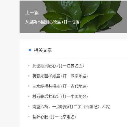
上一篇
从里斯本回到马德里 (打一成语)
相关文章
此谜独具匠心 (打一江苏名胜)
芙蓉如面柳如眉 (打一湖南地名)
三水纵横共相处 (打一古代地名)
村前寨后共商灯 (打一中国地名)
南望六桥，一点帆影(打二字《西游记》人名)
菩萨心肠 (打一北京地名)