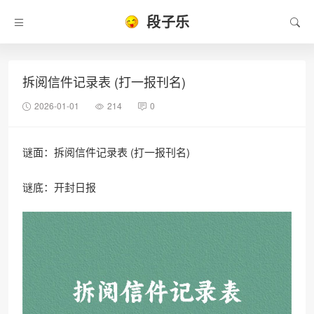
段子乐
拆阅信件记录表 (打一报刊名)
2026-01-01
214
0
谜面：拆阅信件记录表 (打一报刊名)
谜底：开封日报