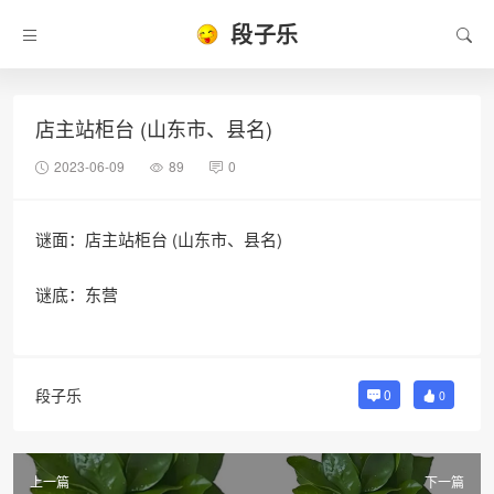
段子乐
店主站柜台 (山东市、县名)
2023-06-09
89
0
谜面：店主站柜台 (山东市、县名)
谜底：东营
段子乐
0
0
上一篇
下一篇