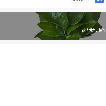
抵消后大小相等 