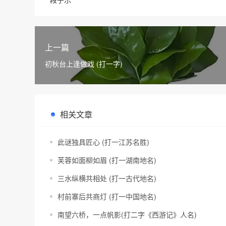
上一篇
初秋台上逢做戏 (打一字)
相关文章
此谜独具匠心 (打一江苏名胜)
芙蓉如面柳如眉 (打一湖南地名)
三水纵横共相处 (打一古代地名)
村前寨后共商灯 (打一中国地名)
南望六桥，一点帆影(打二字《西游记》人名)