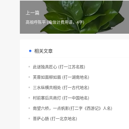
上一篇
高祖呼陈平 (电信计费用语，4字)
相关文章
此谜独具匠心 (打一江苏名胜)
芙蓉如面柳如眉 (打一湖南地名)
三水纵横共相处 (打一古代地名)
村前寨后共商灯 (打一中国地名)
南望六桥，一点帆影(打二字《西游记》人名)
菩萨心肠 (打一北京地名)