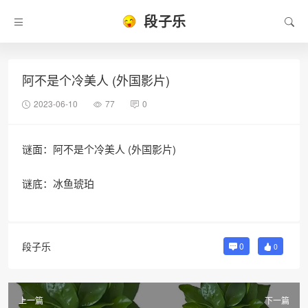
段子乐
阿不是个冷美人 (外国影片)
2023-06-10
77
0
谜面：阿不是个冷美人 (外国影片)
谜底：冰鱼琥珀
段子乐
0
0
上一篇
下一篇