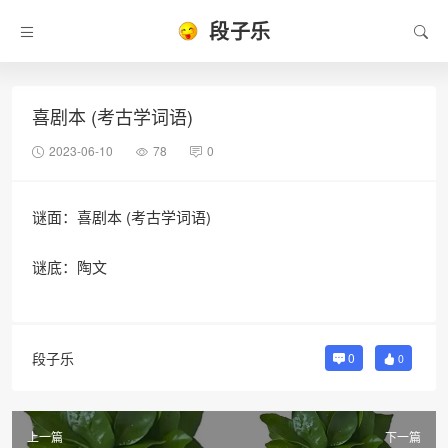
段子乐
喜剧本 (考古学词语)
2023-06-10
78
0
谜面：喜剧本 (考古学词语)
谜底：陶文
段子乐
0
0
上一篇
下一篇