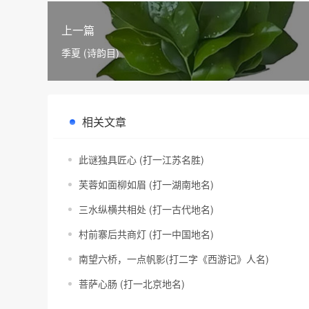
上一篇
季夏 (诗韵目)
相关文章
此谜独具匠心 (打一江苏名胜)
芙蓉如面柳如眉 (打一湖南地名)
三水纵横共相处 (打一古代地名)
村前寨后共商灯 (打一中国地名)
南望六桥，一点帆影(打二字《西游记》人名)
菩萨心肠 (打一北京地名)