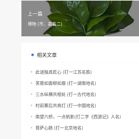
上一篇
博物 (市、县名二)
相关文章
此谜独具匠心 (打一江苏名胜)
芙蓉如面柳如眉 (打一湖南地名)
三水纵横共相处 (打一古代地名)
村前寨后共商灯 (打一中国地名)
南望六桥，一点帆影(打二字《西游记》人名)
菩萨心肠 (打一北京地名)