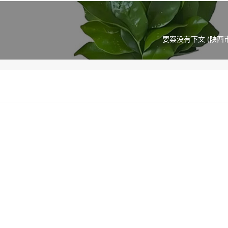
要案没有下文 (陕西