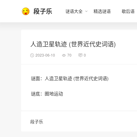
段子乐
谜语大全
精选谜语
歇后语
人造卫星轨迹 (世界近代史词语)
2023-06-10
70
0
谜面：人造卫星轨迹 (世界近代史词语)
谜底：圈地运动
段子乐