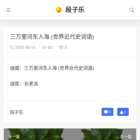
段子乐
三万里河东人海 (世界近代史词语)
2023-06-10
63
0
谜面：三万里河东人海 (世界近代史词语)
谜底：长老派
段子乐
0
0
上一篇
下一篇