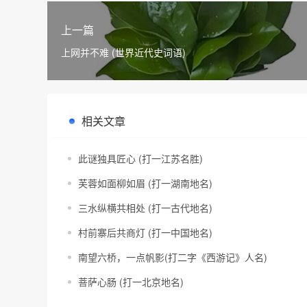
上一篇
上网并不难 (世界近代史词语)
相关文章
此谜独具匠心 (打一江苏名胜)
芙蓉如面柳如眉 (打一湖南地名)
三水纵横共相处 (打一古代地名)
村前寨后共商灯 (打一中国地名)
南望六桥，一点帆影(打二字《西游记》人名)
菩萨心肠 (打一北京地名)