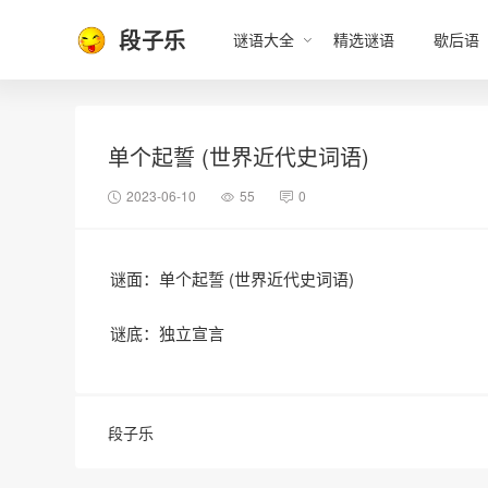
段子乐
谜语大全
精选谜语
歇后语
单个起誓 (世界近代史词语)
2023-06-10
55
0
谜面：单个起誓 (世界近代史词语)
谜底：独立宣言
段子乐