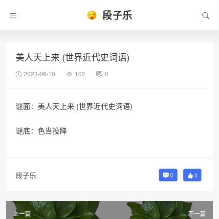
段子乐
美人天上来 (世界近代史词语)
2023-06-10
102
0
谜面：美人天上来 (世界近代史词语)
谜底：色当投降
段子乐
0
0
上一篇
下一篇