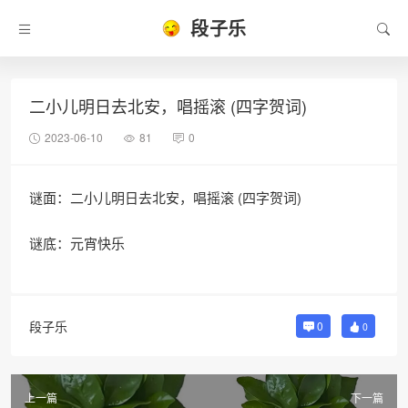
段子乐
二小儿明日去北安，唱摇滚 (四字贺词)
2023-06-10
81
0
谜面：二小儿明日去北安，唱摇滚 (四字贺词)
谜底：元宵快乐
段子乐
0
0
上一篇
下一篇