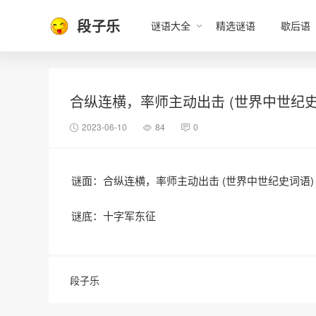
段子乐
谜语大全
精选谜语
歇后语
合纵连横，率师主动出击 (世界中世纪史
2023-06-10
84
0
谜面：合纵连横，率师主动出击 (世界中世纪史词语)
谜底：十字军东征
段子乐