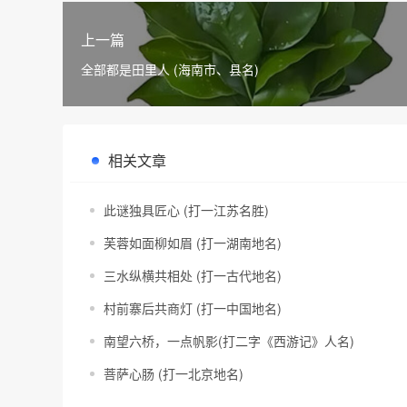
上一篇
全部都是田里人 (海南市、县名)
相关文章
此谜独具匠心 (打一江苏名胜)
芙蓉如面柳如眉 (打一湖南地名)
三水纵横共相处 (打一古代地名)
村前寨后共商灯 (打一中国地名)
南望六桥，一点帆影(打二字《西游记》人名)
菩萨心肠 (打一北京地名)