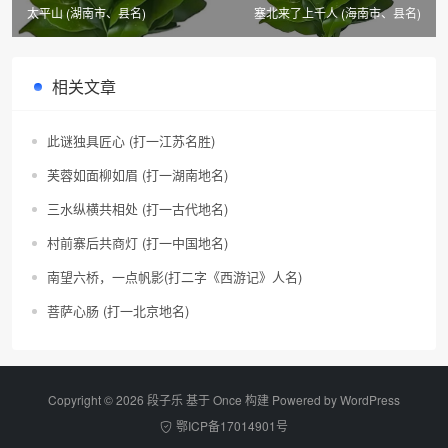
太平山 (湖南市、县名)
塞北来了上千人 (海南市、县名)
相关文章
此谜独具匠心 (打一江苏名胜)
芙蓉如面柳如眉 (打一湖南地名)
三水纵横共相处 (打一古代地名)
村前寨后共商灯 (打一中国地名)
南望六桥，一点帆影(打二字《西游记》人名)
菩萨心肠 (打一北京地名)
Copyright © 2026 段子乐 基于 Once 构建 Powered by
WordPress
鄂ICP备17014901号