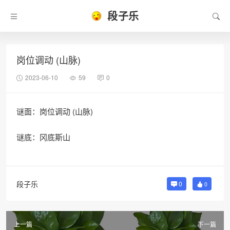
段子乐
岗位调动 (山脉)
2023-06-10
59
0
谜面：岗位调动 (山脉)
谜底：冈底斯山
段子乐
0
0
上一篇
下一篇