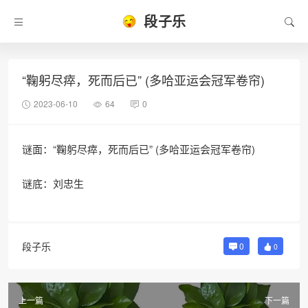
段子乐
“鞠躬尽瘁，死而后已” (多哈亚运会冠军卷帘)
2023-06-10
64
0
谜面：“鞠躬尽瘁，死而后已” (多哈亚运会冠军卷帘)
谜底：刘忠生
段子乐
0
0
上一篇
下一篇