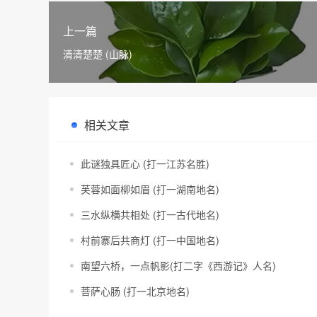
上一篇
清清楚楚 (山脉)
相关文章
此谜独具匠心 (打一江苏名胜)
芙蓉如面柳如眉 (打一湖南地名)
三水纵横共相处 (打一古代地名)
村前寨后共商灯 (打一中国地名)
南望六桥，一点帆影(打二字《西游记》人名)
菩萨心肠 (打一北京地名)