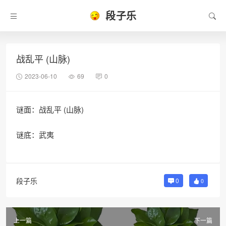
段子乐
战乱平 (山脉)
2023-06-10
69
0
谜面：战乱平 (山脉)
谜底：武夷
段子乐
0
0
上一篇
下一篇