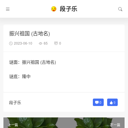
段子乐
振兴祖国 (古地名)
2023-06-10
65
0
谜面：振兴祖国 (古地名)
谜底：隆中
段子乐
0
0
上一篇
下一篇