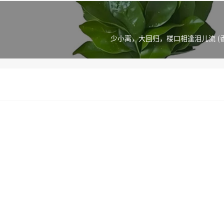
少小离，大回归，楼口相逢泪儿流 (