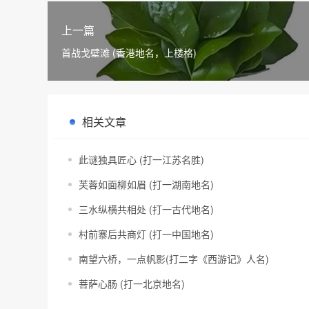
上一篇
首战戈壁滩 (香港地名，上楼格)
相关文章
此谜独具匠心 (打一江苏名胜)
芙蓉如面柳如眉 (打一湖南地名)
三水纵横共相处 (打一古代地名)
村前寨后共商灯 (打一中国地名)
南望六桥，一点帆影(打二字《西游记》人名)
菩萨心肠 (打一北京地名)