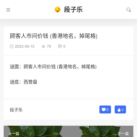
段子乐
顾客人市问价钱 (香港地名，掉尾格)
2023-06-10
70
0
谜面：顾客人市问价钱 (香港地名，掉尾格)
谜底：西营盘
段子乐
0
0
上一篇
下一篇