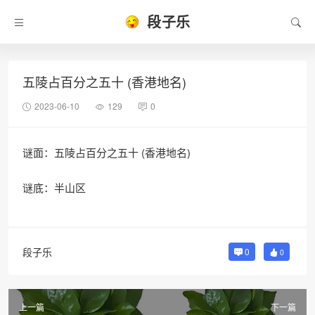
段子乐
五陵占百分之五十 (香港地名)
2023-06-10
129
0
谜面：五陵占百分之五十 (香港地名)
谜底：半山区
段子乐
0
0
上一篇
下一篇