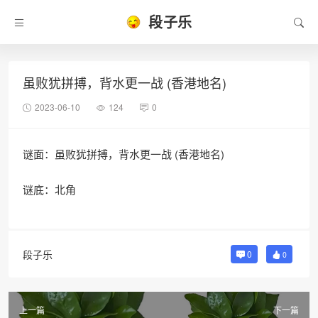
段子乐
虽败犹拼搏，背水更一战 (香港地名)
2023-06-10
124
0
谜面：虽败犹拼搏，背水更一战 (香港地名)
谜底：北角
段子乐
0
0
上一篇
下一篇