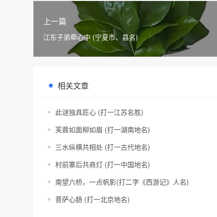
上一篇
江东子弟牵心中 (宁夏市、县名)
相关文章
此谜独具匠心 (打一江苏名胜)
芙蓉如面柳如眉 (打一湖南地名)
三水纵横共相处 (打一古代地名)
村前寨后共商灯 (打一中国地名)
南望六桥，一点帆影(打二字《西游记》人名)
菩萨心肠 (打一北京地名)