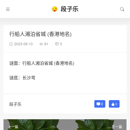
段子乐
行船人湘泊省城 (香港地名)
2023-06-10
81
0
谜面：行船人湘泊省城 (香港地名)
谜底：长沙弯
段子乐
0
0
上一篇
下一篇