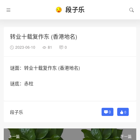
段子乐
转业十载复作东 (香港地名)
2023-06-10
81
0
谜面：转业十载复作东 (香港地名)
谜底：赤柱
段子乐
0
0
上一篇
下一篇