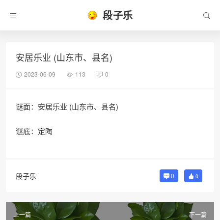
段子乐
安居乐业 (山东市、县名)
2023-06-09
113
0
谜面：安居乐业 (山东市、县名)
谜底：定陶
段子乐
0
0
上一篇
下一篇