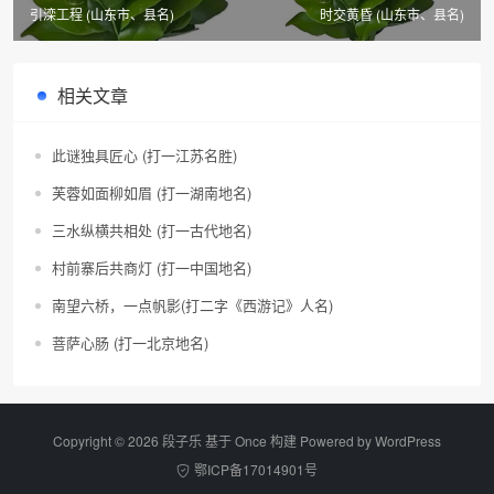
引滦工程 (山东市、县名)
时交黄昏 (山东市、县名)
相关文章
此谜独具匠心 (打一江苏名胜)
芙蓉如面柳如眉 (打一湖南地名)
三水纵横共相处 (打一古代地名)
村前寨后共商灯 (打一中国地名)
南望六桥，一点帆影(打二字《西游记》人名)
菩萨心肠 (打一北京地名)
Copyright © 2026 段子乐 基于 Once 构建 Powered by
WordPress
鄂ICP备17014901号